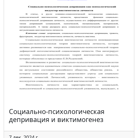
Социально-психологическая
депривация и виктимогенез
7 дек. 2024 г.