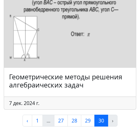
Геометрические методы решения
алгебраических задач
7 дек. 2024 г.
‹
1
...
27
28
29
30
›