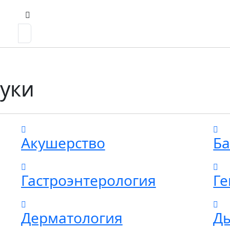
уки
Акушерство
Гастроэнтерология
Ге
Дерматология
Ды