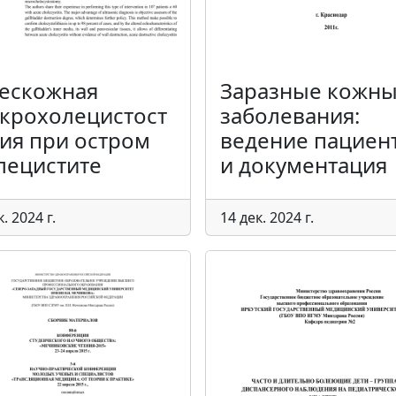
ескожная
Заразные кожн
крохолецистост
заболевания:
ия при остром
ведение пациен
лецистите
и документация
к. 2024 г.
14 дек. 2024 г.