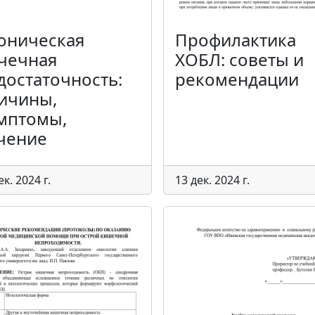
оническая
Профилактика
чечная
ХОБЛ: советы и
достаточность:
рекомендации
ичины,
мптомы,
чение
ек. 2024 г.
13 дек. 2024 г.