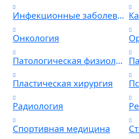
Инфекционные заболевания
К
Онкология
О
Патологическая физиология
Па
Пластическая хирургия
П
Радиология
Ре
Спортивная медицина
Ст