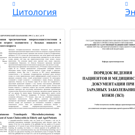
Цитология
Э