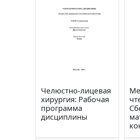
Челюстно-лицевая
Ме
хирургия: Рабочая
чт
программа
Сб
дисциплины
ма
ко