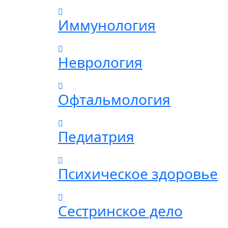
Иммунология
Неврология
Офтальмология
Педиатрия
Психическое здоровье
Сестринское дело