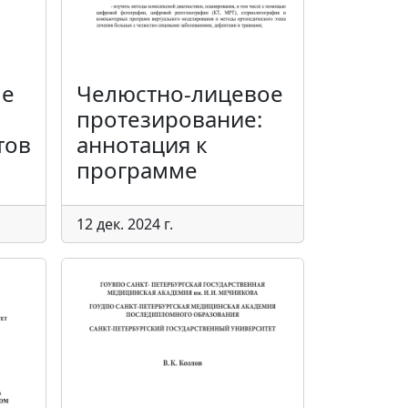
ые
Челюстно-лицевое
протезирование:
тов
аннотация к
программе
12 дек. 2024 г.