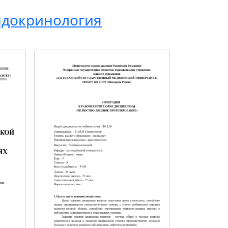
ндокринология