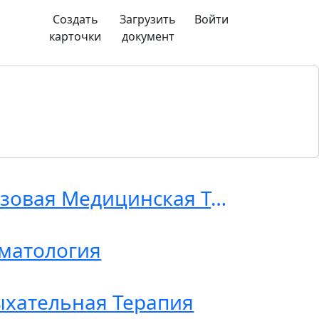
Создать
Загрузить
Войти
карточки
документ
Базовая Медицинская Терминология
матология
хательная Терапия