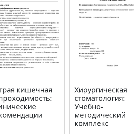
трая кишечная
Хирургическая
проходимость:
стоматология:
инические
Учебно-
комендации
методический
комплекс