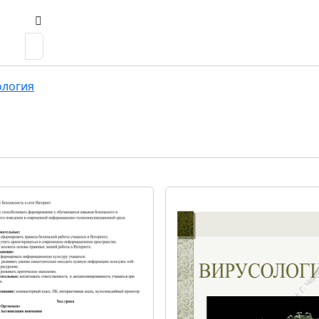
ология