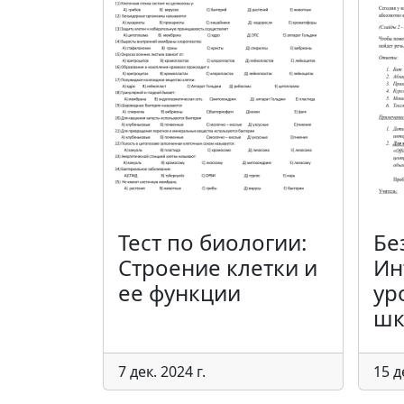
Тест по биологии:
Бе
Строение клетки и
Ин
ее функции
ур
шк
7 дек. 2024 г.
15 д