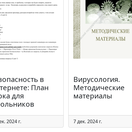
зопасность в
Вирусология.
тернете: План
Методические
ока для
материалы
ольников
ек. 2024 г.
7 дек. 2024 г.