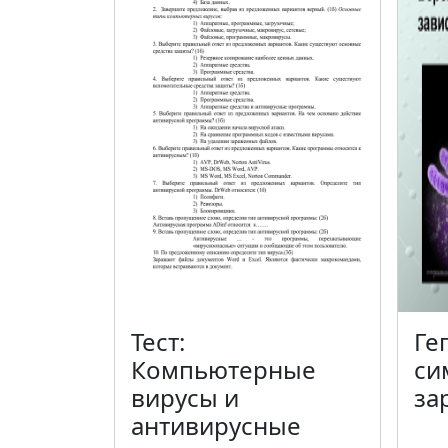
Тест:
Ге
Компьютерные
си
вирусы и
за
антивирусные