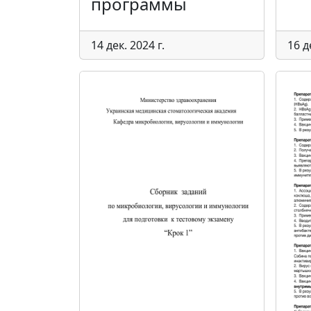
программы
14 дек. 2024 г.
16 д