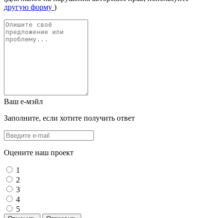
другую форму
)
Ваш е-мэйл
Заполните, если хотите получить ответ
Оцените наш проект
1
2
3
4
5