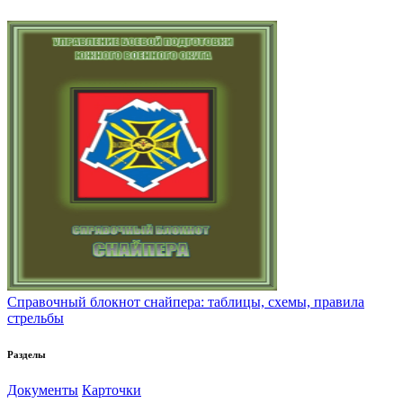
Справочный блокнот снайпера: таблицы, схемы, правила
стрельбы
Разделы
Документы
Карточки