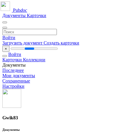
Pub
doc
Документы
Карточки
Войти
Загрузить документ
Создать карточки
×
Войти
Карточки
Коллекции
Документы
Последнее
Мои документы
Сохраненные
Настройки
Gwik83
Документы