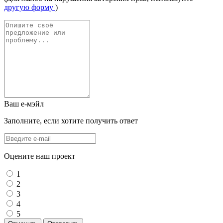
другую форму
)
Ваш е-мэйл
Заполните, если хотите получить ответ
Оцените наш проект
1
2
3
4
5