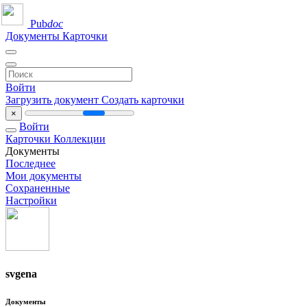
Pub
doc
Документы
Карточки
Войти
Загрузить документ
Создать карточки
×
Войти
Карточки
Коллекции
Документы
Последнее
Мои документы
Сохраненные
Настройки
svgena
Документы