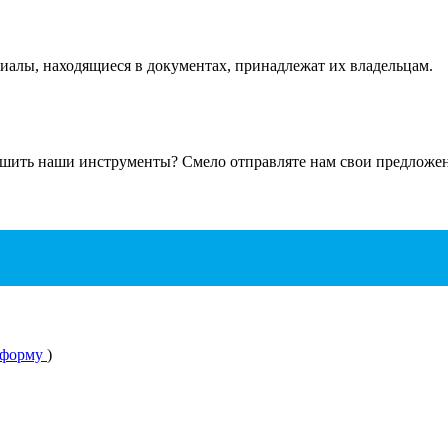
ериалы, находящиеся в документах, принадлежат их владельцам.
чшить наши инструменты? Смело отправляте нам свои предложени
 форму
)