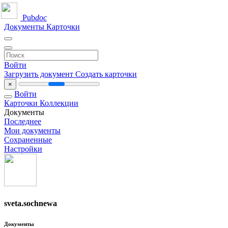
Pub
doc
Документы
Карточки
Войти
Загрузить документ
Создать карточки
×
Войти
Карточки
Коллекции
Документы
Последнее
Мои документы
Сохраненные
Настройки
sveta.sochnewa
Документы