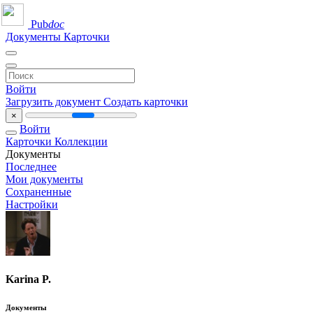
Pub
doc
Документы
Карточки
Войти
Загрузить документ
Создать карточки
×
Войти
Карточки
Коллекции
Документы
Последнее
Мои документы
Сохраненные
Настройки
Karina P.
Документы