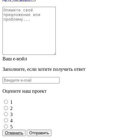
Ваш е-мэйл
Заполните, если хотите получить ответ
Оцените наш проект
1
2
3
4
5
Отменить
Отправить