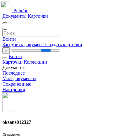
Pub
doc
Документы
Карточки
Войти
Загрузить документ
Создать карточки
×
Войти
Карточки
Коллекции
Документы
Последнее
Мои документы
Сохраненные
Настройки
oksans012327
Документы