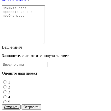
Ваш е-мэйл
Заполните, если хотите получить ответ
Оцените наш проект
1
2
3
4
5
Отменить
Отправить