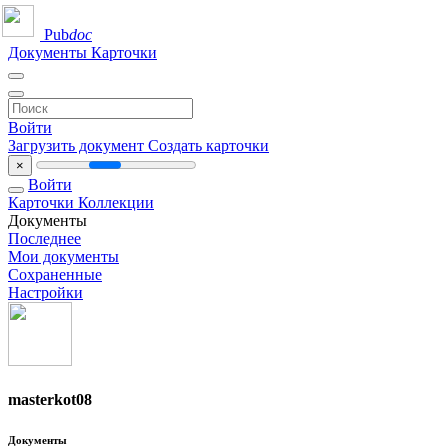
Pub
doc
Документы
Карточки
Войти
Загрузить документ
Создать карточки
×
Войти
Карточки
Коллекции
Документы
Последнее
Мои документы
Сохраненные
Настройки
masterkot08
Документы