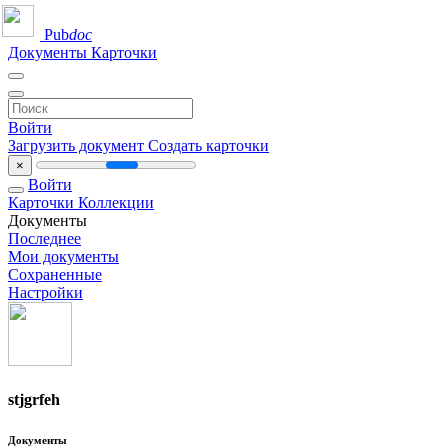
Pub
doc
Документы
Карточки
Войти
Загрузить документ
Создать карточки
×
Войти
Карточки
Коллекции
Документы
Последнее
Мои документы
Сохраненные
Настройки
stjgrfeh
Документы