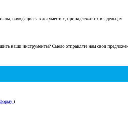
ериалы, находящиеся в документах, принадлежат их владельцам.
чшить наши инструменты? Смело отправляте нам свои предложени
 форму
)