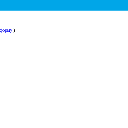
 форму
)