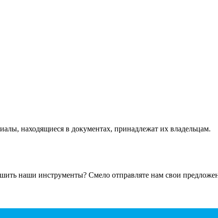
ериалы, находящиеся в документах, принадлежат их владельцам.
чшить наши инструменты? Смело отправляте нам свои предложени