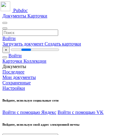
Pub
doc
Документы
Карточки
Войти
Загрузить документ
Создать карточки
×
Войти
Карточки
Коллекции
Документы
Последнее
Мои документы
Сохраненные
Настройки
Войдите, используя социальные сети
Войти с помощью Яндекс
Войти с помощью VK
Войдите, используя свой адрес электронной почты