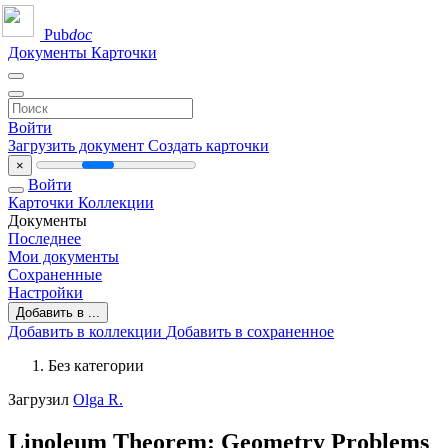
Pub
doc
Документы
Карточки
Войти
Загрузить документ
Создать карточки
×
Войти
Карточки
Коллекции
Документы
Последнее
Мои документы
Сохраненные
Настройки
Добавить в ...
Добавить в коллекции
Добавить в сохраненное
Без категории
Загрузил
Olga R.
Linoleum Theorem: Geometry Problems