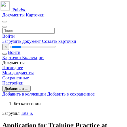
Pub
doc
Документы
Карточки
Войти
Загрузить документ
Создать карточки
×
Войти
Карточки
Коллекции
Документы
Последнее
Мои документы
Сохраненные
Настройки
Добавить в ...
Добавить в коллекции
Добавить в сохраненное
Без категории
Загрузил
Tata S.
Application for Training Practice at