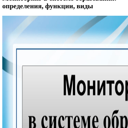
определения, функции, виды