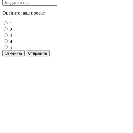
Оцените наш проект
1
2
3
4
5
Отменить
Отправить