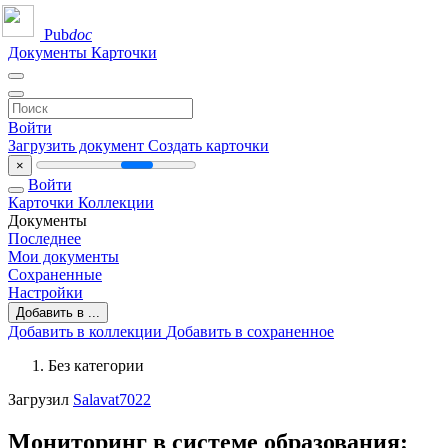
Pub
doc
Документы
Карточки
Войти
Загрузить документ
Создать карточки
×
Войти
Карточки
Коллекции
Документы
Последнее
Мои документы
Сохраненные
Настройки
Добавить в ...
Добавить в коллекции
Добавить в сохраненное
Без категории
Загрузил
Salavat7022
Мониторинг в системе образования: