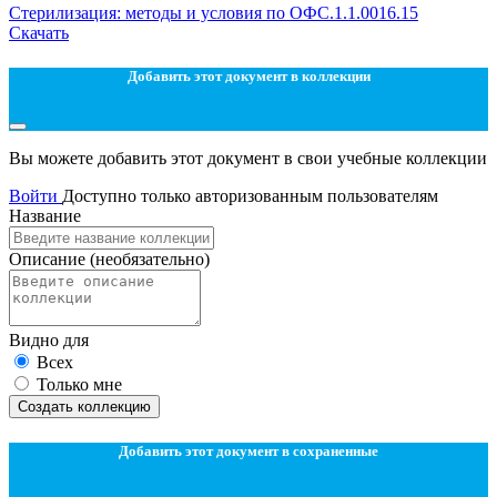
Стерилизация: методы и условия по ОФС.1.1.0016.15
Скачать
Добавить этот документ в коллекции
Вы можете добавить этот документ в свои учебные коллекции
Войти
Доступно только авторизованным пользователям
Название
Описание
(необязательно)
Видно для
Всех
Только мне
Создать коллекцию
Добавить этот документ в сохраненные