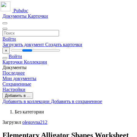
Pub
doc
Документы
Карточки
Войти
Загрузить документ
Создать карточки
×
Войти
Карточки
Коллекции
Документы
Последнее
Мои документы
Сохраненные
Настройки
Добавить в ...
Добавить в коллекции
Добавить в сохраненное
Без категории
Загрузил
olegovna212
Elementary Alligator Shapes Worksheet