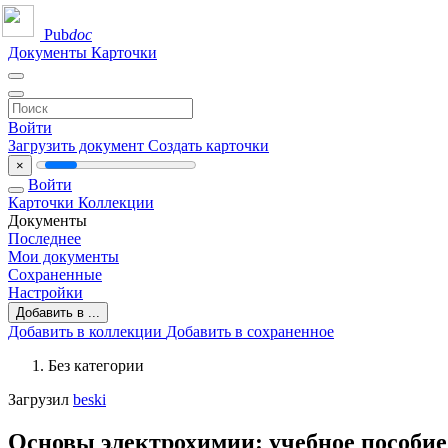
Pub
doc
Документы
Карточки
Войти
Загрузить документ
Создать карточки
×
Войти
Карточки
Коллекции
Документы
Последнее
Мои документы
Сохраненные
Настройки
Добавить в ...
Добавить в коллекции
Добавить в сохраненное
Без категории
Загрузил
beski
Основы электрохимии: учебное пособие