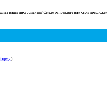
чшить наши инструменты? Смело отправляте нам свои предложени
 форму
)