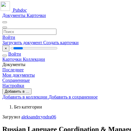
Pub
doc
Документы
Карточки
Войти
Загрузить документ
Создать карточки
×
Войти
Карточки
Коллекции
Документы
Последнее
Мои документы
Сохраненные
Настройки
Добавить в ...
Добавить в коллекции
Добавить в сохраненное
Без категории
Загрузил
aleksandrcyndra06
Russian Language Coordination & Manag