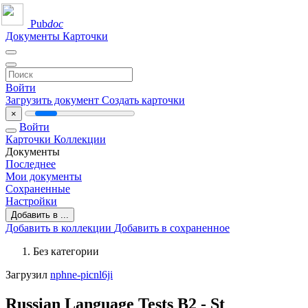
Pub
doc
Документы
Карточки
Войти
Загрузить документ
Создать карточки
×
Войти
Карточки
Коллекции
Документы
Последнее
Мои документы
Сохраненные
Настройки
Добавить в ...
Добавить в коллекции
Добавить в сохраненное
Без категории
Загрузил
nphne-picnl6ji
Russian Language Tests B2 - St