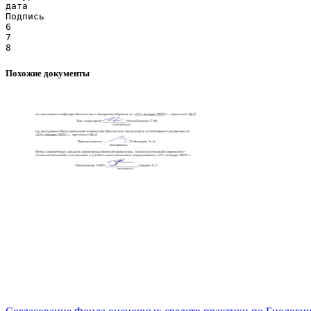
дата
Подпись
6
7
Похожие документы