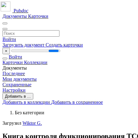
Pub
doc
Документы
Карточки
Войти
Загрузить документ
Создать карточки
×
Войти
Карточки
Коллекции
Документы
Последнее
Мои документы
Сохраненные
Настройки
Добавить в ...
Добавить в коллекции
Добавить в сохраненное
Без категории
Загрузил
Wiktor G.
Книга контроля функционирования ТСО