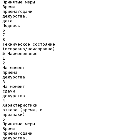
Принятые меры
Время
приема/сдачи
дежурства,
дата
Подпись
6
7
8
Техническое состояние
(исправно/неисправно)
№ Наименование
1
2
На момент
приема
дежурства
3
На момент
сдачи
дежурства
4
Характеристики
отказа (время, и
признаки)
5
Принятые меры
Время
приема/сдачи
дежурства,