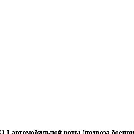
 1 автомобильной роты (подвоза боепри