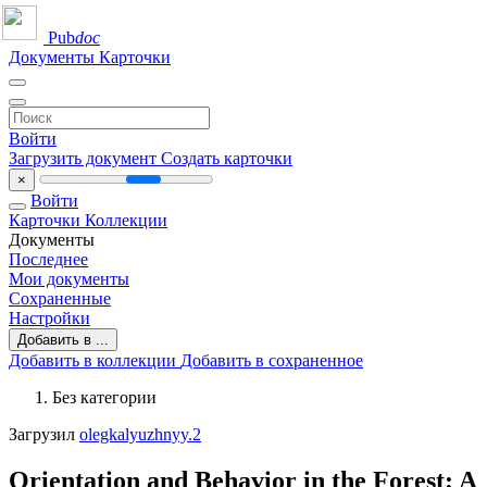
Pub
doc
Документы
Карточки
Войти
Загрузить документ
Создать карточки
×
Войти
Карточки
Коллекции
Документы
Последнее
Мои документы
Сохраненные
Настройки
Добавить в ...
Добавить в коллекции
Добавить в сохраненное
Без категории
Загрузил
olegkalyuzhnyy.2
Orientation and Behavior in the Forest: A