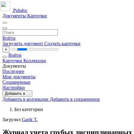
Pub
doc
Документы
Карточки
Войти
Загрузить документ
Создать карточки
×
Войти
Карточки
Коллекции
Документы
Последнее
Мои документы
Сохраненные
Настройки
Добавить в ...
Добавить в коллекции
Добавить в сохраненное
Без категории
Загрузил
Garik T.
Журнал учета грубых дисциплинарных 