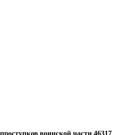
проступков воинской части 46317