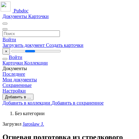
Pub
doc
Документы
Карточки
Войти
Загрузить документ
Создать карточки
×
Войти
Карточки
Коллекции
Документы
Последнее
Мои документы
Сохраненные
Настройки
Добавить в ...
Добавить в коллекции
Добавить в сохраненное
Без категории
Загрузил
Jaroslaw J.
Огневая подготовка из стрелкового