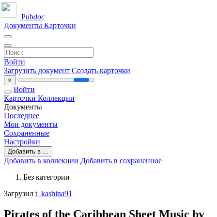
Pub
doc
Документы
Карточки
Войти
Загрузить документ
Создать карточки
×
Войти
Карточки
Коллекции
Документы
Последнее
Мои документы
Сохраненные
Настройки
Добавить в ...
Добавить в коллекции
Добавить в сохраненное
Без категории
Загрузил
t_kashina91
Pirates of the Caribbean Sheet Music by