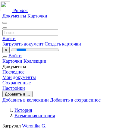
Pub
doc
Документы
Карточки
Войти
Загрузить документ
Создать карточки
×
Войти
Карточки
Коллекции
Документы
Последнее
Мои документы
Сохраненные
Настройки
Добавить в ...
Добавить в коллекции
Добавить в сохраненное
История
Всемирная история
Загрузил
Weronika G.