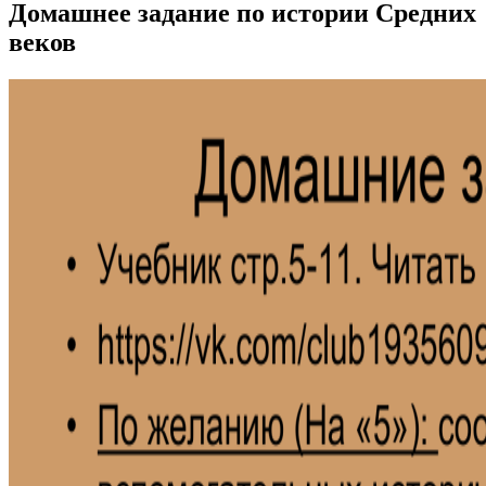
Домашнее задание по истории Средних
веков