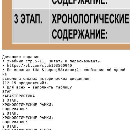
Домашние задание
• Учебник стр.5-11. Читать и пересказывать.
• https://vk.com/club193560940
• По желанию (На &laquo;5&raquo;): сообщение об одной
из
вспомогательных исторических дисциплин
(12-15 предложений).
• Для всех – заполнить таблицу
ЭТАП
ХАРАКТЕРИСТИКА
1 ЭТАП.
ХРОНОЛОГИЧЕСКИЕ РАМКИ:
СОДЕРЖАНИЕ:
2 ЭТАП.
ХРОНОЛОГИЧЕСКИЕ РАМКИ:
СОДЕРЖАНИЕ:
3 ЭТАП.