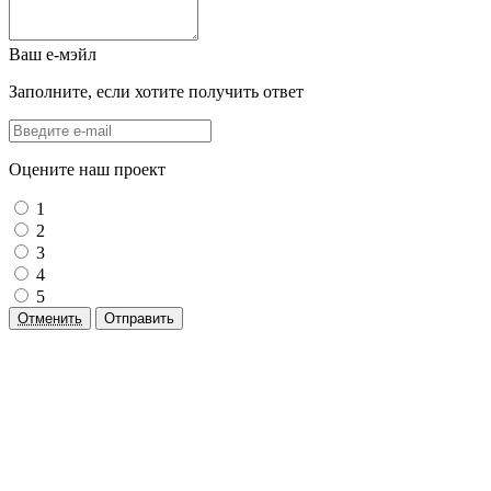
Ваш е-мэйл
Заполните, если хотите получить ответ
Оцените наш проект
1
2
3
4
5
Отменить
Отправить