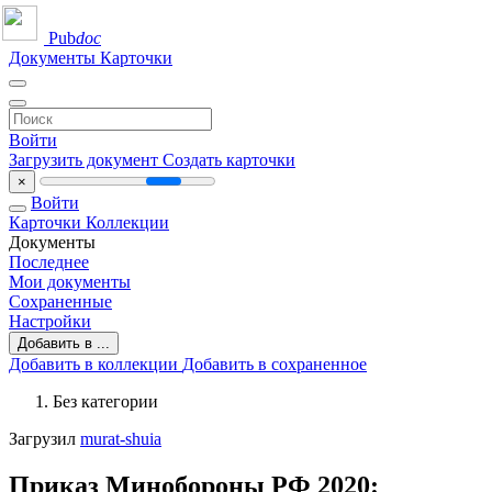
Pub
doc
Документы
Карточки
Войти
Загрузить документ
Создать карточки
×
Войти
Карточки
Коллекции
Документы
Последнее
Мои документы
Сохраненные
Настройки
Добавить в ...
Добавить в коллекции
Добавить в сохраненное
Без категории
Загрузил
murat-shuia
Приказ Минобороны РФ 2020: