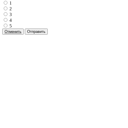
1
2
3
4
5
Отменить
Отправить