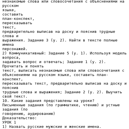
незнакомые слова или словосочетания с объяснениями на
русском
языке,
составить
план-конспект,
пересказывать
текст,
предварительно выписав на доску и пояснив трудные
слова и
выражения. Задание 3 (у. 2). Найти в тексте полные
имена
персонажей.
2) Коммуникативный: Задание 5 (у. 1). Используя модель
вопроса,
задавать вопрос и отвечать; Задание 1 (у. 2).
Прочитать и понять
текст, выписать незнакомые слова или словосочетания с
объяснениями на русском языке, составить план-
конспект,
пересказывать текст, предварительно выписав на доску и
пояснив
трудные слова и выражения; Задание 2 (у. 2). Выучить
свой текст.
10. Какие задания представлены на уроке?
Письменные задания (по грамматике, чтению) и устные
задания (по
говорению, аудированию)
Доказательство:
УРОК 1
1) Назвать русские мужские и женские имена.