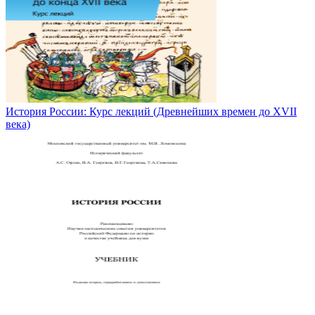
История России: Курс лекций (Древнейших времен до XVII
века)