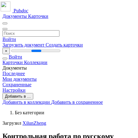
Pub
doc
Документы
Карточки
Войти
Загрузить документ
Создать карточки
×
Войти
Карточки
Коллекции
Документы
Последнее
Мои документы
Сохраненные
Настройки
Добавить в ...
Добавить в коллекции
Добавить в сохраненное
Без категории
Загрузил
XilunZheng
Контрольная работа по русскому