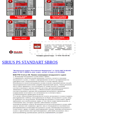
SIRIUS PS STANDART SBROS