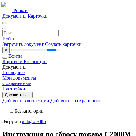
Pub
doc
Документы
Карточки
Войти
Загрузить документ
Создать карточки
×
Войти
Карточки
Коллекции
Документы
Последнее
Мои документы
Сохраненные
Настройки
Добавить в ...
Добавить в коллекции
Добавить в сохраненное
Без категории
Загрузил
antiglobal85
Инструкция по сбросу пожара C2000M