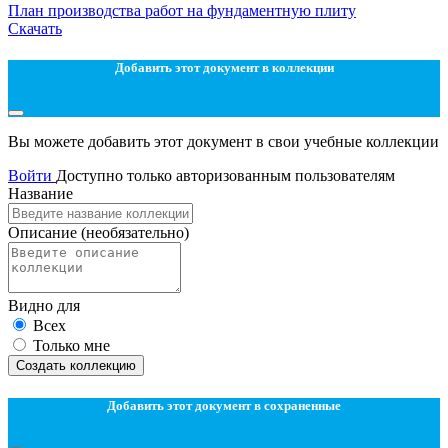
План производства работ на фундаментную плиту
Скачать
Добавить этот документ в коллекции
Вы можете добавить этот документ в свои учебные коллекции
Войти
Доступно только авторизованным пользователям
Название
Описание
(необязательно)
Видно для
Всех
Только мне
Создать коллекцию
Добавить этот документ в сохраненные