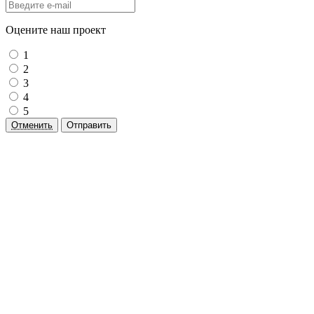
Оцените наш проект
1
2
3
4
5
Отменить
Отправить