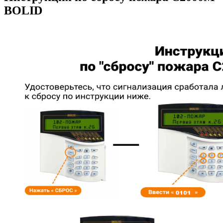
BOLID