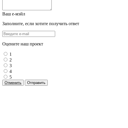
Ваш е-мэйл
Заполните, если хотите получить ответ
Оцените наш проект
1
2
3
4
5
Отменить
Отправить