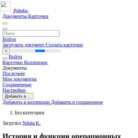
Pub
doc
Документы
Карточки
Войти
Загрузить документ
Создать карточки
×
Войти
Карточки
Коллекции
Документы
Последнее
Мои документы
Сохраненные
Настройки
Добавить в ...
Добавить в коллекции
Добавить в сохраненное
Без категории
Загрузил
Nikita K.
История и функции операционных