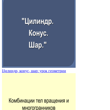
Цилиндр, конус, шар: урок геометрии