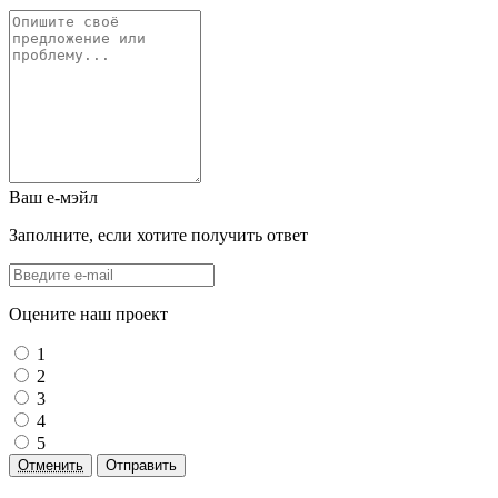
Ваш е-мэйл
Заполните, если хотите получить ответ
Оцените наш проект
1
2
3
4
5
Отменить
Отправить