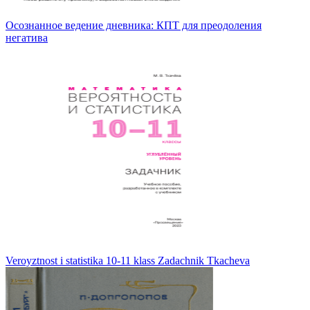
Осознанное ведение дневника: КПТ для преодоления
негатива
Veroyztnost i statistika 10-11 klass Zadachnik Tkacheva