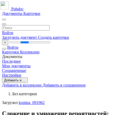
Pub
doc
Документы
Карточки
Войти
Загрузить документ
Создать карточки
×
Войти
Карточки
Коллекции
Документы
Последнее
Мои документы
Сохраненные
Настройки
Добавить в ...
Добавить в коллекции
Добавить в сохраненное
Без категории
Загрузил
kostina_091962
Сложение и умножение вероятностей: