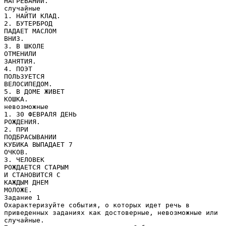
НАГРЕВАНИИ.
случайные
1. НАЙТИ КЛАД.
2. БУТЕРБРОД
ПАДАЕТ МАСЛОМ
ВНИЗ.
3. В ШКОЛЕ
ОТМЕНИЛИ
ЗАНЯТИЯ.
4. ПОЭТ
ПОЛЬЗУЕТСЯ
ВЕЛОСИПЕДОМ.
5. В ДОМЕ ЖИВЕТ
КОШКА.
невозможные
1. З0 ФЕВРАЛЯ ДЕНЬ
РОЖДЕНИЯ.
2. ПРИ
ПОДБРАСЫВАНИИ
КУБИКА ВЫПАДАЕТ 7
ОЧКОВ.
3. ЧЕЛОВЕК
РОЖДАЕТСЯ СТАРЫМ
И СТАНОВИТСЯ С
КАЖДЫМ ДНЕМ
МОЛОЖЕ.
Задание 1
Охарактеризуйте события, о которых идет речь в
приведенных заданиях как достоверные, невозможные или
случайные.