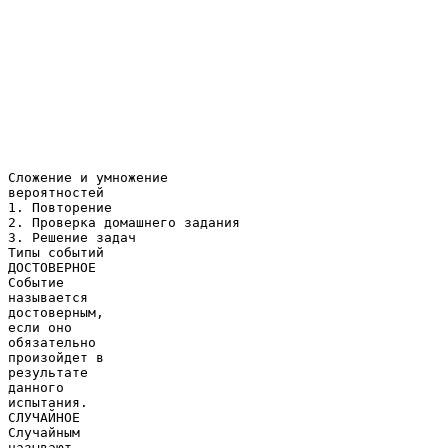
Сложение и умножение
вероятностей
1. Повторение
2. Проверка домашнего задания
3. Решение задач
Типы событий
ДОСТОВЕРНОЕ
Событие
называется
достоверным,
если оно
обязательно
произойдет в
результате
данного
испытания.
СЛУЧАЙНОЕ
Случайным
называют