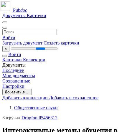
Pub
doc
Документы
Карточки
Войти
Загрузить документ
Создать карточки
×
Войти
Карточки
Коллекции
Документы
Последнее
Мои документы
Сохраненные
Настройки
Добавить в ...
Добавить в коллекции
Добавить в сохраненное
Общественные науки
Загрузил
Drugforall5456312
Интерактивные методы обучения в