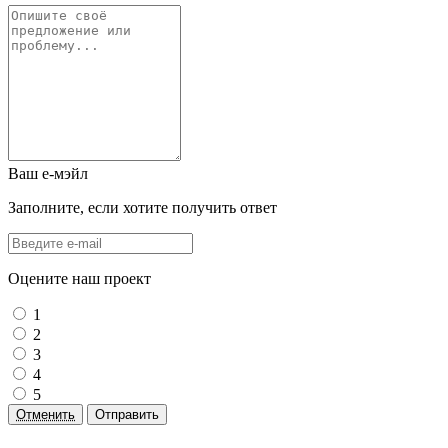
Ваш е-мэйл
Заполните, если хотите получить ответ
Оцените наш проект
1
2
3
4
5
Отменить
Отправить