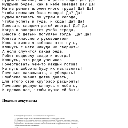
Мудрыми будем, как в небе звезда! Да? Да!
Мы на ремонт вложим много труда! Да? Да!
Чтобы гимназия была молода! Да? Да!
Будем вставать по утрам в холода,
Чтобы успеть и туда, и сюда! Да? Да!
Баловать сладким детей иногда! Да? Да!
Когда ж завершится учебы страда,
Вместе с детьми погуляем тогда! Да? Да!
Клятва классного руководителя
Коль в жизни я выбрала этот путь,
Клянусь с него никуда не свернуть!
А если случится какая беда,
Ребят поддержу везде и всегда!
Клянусь, что ради учеников
Пожертвовать чем-то каждый готов!
На путь доброты буду их наставлять!
Поменьше наказывать, а убеждать!
Глубокие знания детям давать,
Для этого свой кругозор расширять!
Гимназию родную клянусь я любить,
Похожие документы