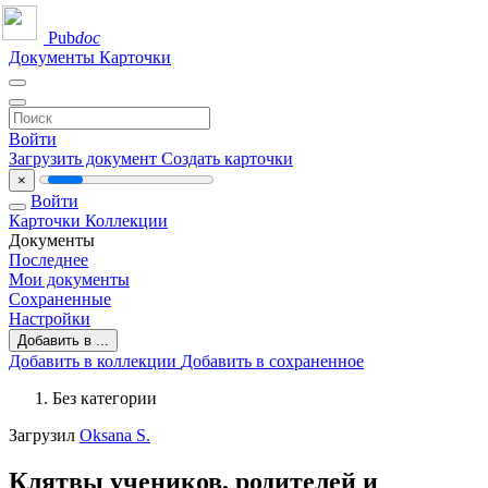
Pub
doc
Документы
Карточки
Войти
Загрузить документ
Создать карточки
×
Войти
Карточки
Коллекции
Документы
Последнее
Мои документы
Сохраненные
Настройки
Добавить в ...
Добавить в коллекции
Добавить в сохраненное
Без категории
Загрузил
Oksana S.
Клятвы учеников, родителей и