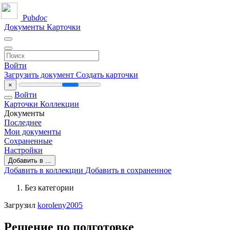
Pub
doc
Документы
Карточки
Войти
Загрузить документ
Создать карточки
×
Войти
Карточки
Коллекции
Документы
Последнее
Мои документы
Сохраненные
Настройки
Добавить в ...
Добавить в коллекции
Добавить в сохраненное
Без категории
Загрузил
koroleny2005
Решение по подготовке