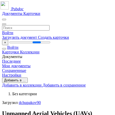
Pub
doc
Документы
Карточки
Войти
Загрузить документ
Создать карточки
×
Войти
Карточки
Коллекции
Документы
Последнее
Мои документы
Сохраненные
Настройки
Добавить в ...
Добавить в коллекции
Добавить в сохраненное
Без категории
Загрузил
dchupakov90
Unmanned Aerial Vehicles (UAVs)