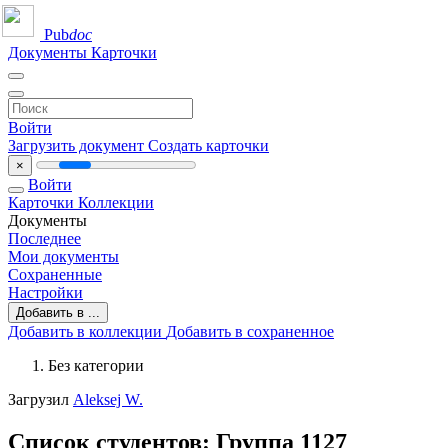
Pub
doc
Документы
Карточки
Войти
Загрузить документ
Создать карточки
×
Войти
Карточки
Коллекции
Документы
Последнее
Мои документы
Сохраненные
Настройки
Добавить в ...
Добавить в коллекции
Добавить в сохраненное
Без категории
Загрузил
Aleksej W.
Список студентов: Группа 1127