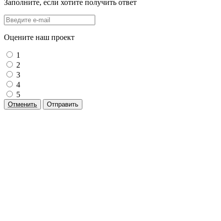
Заполните, если хотите получить ответ
Оцените наш проект
1
2
3
4
5
Отменить
Отправить