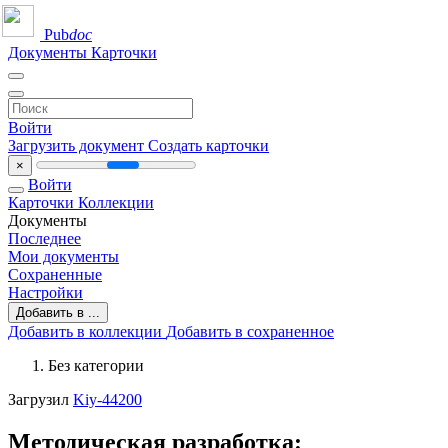
Pub
doc
Документы
Карточки
Войти
Загрузить документ
Создать карточки
×
Войти
Карточки
Коллекции
Документы
Последнее
Мои документы
Сохраненные
Настройки
Добавить в ...
Добавить в коллекции
Добавить в сохраненное
Без категории
Загрузил
Kiy-44200
Методическая разработка: