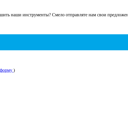
чшить наши инструменты? Смело отправляте нам свои предложени
 форму
)