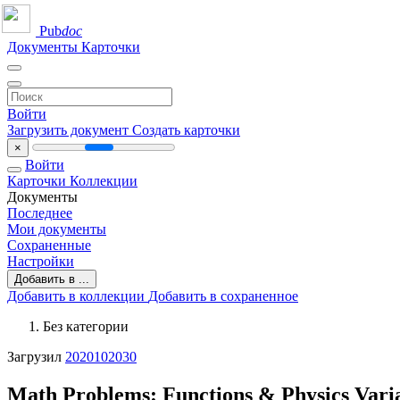
Pub
doc
Документы
Карточки
Войти
Загрузить документ
Создать карточки
×
Войти
Карточки
Коллекции
Документы
Последнее
Мои документы
Сохраненные
Настройки
Добавить в ...
Добавить в коллекции
Добавить в сохраненное
Без категории
Загрузил
2020102030
Math Problems: Functions & Physics Vari