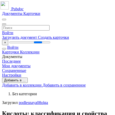
Pub
doc
Документы
Карточки
Войти
Загрузить документ
Создать карточки
×
Войти
Карточки
Коллекции
Документы
Последнее
Мои документы
Сохраненные
Настройки
Добавить в ...
Добавить в коллекции
Добавить в сохраненное
Без категории
Загрузил
podlesnaya08olga
Кислоты: классификация и свойства