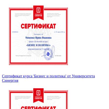
Сертификат курса 'Бизнес и политика' от Университета
Синергия