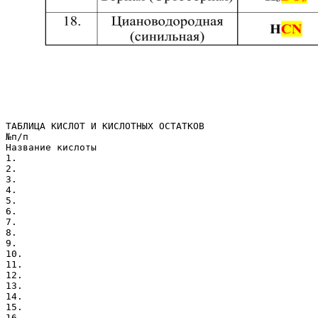
ТАБЛИЦА КИСЛОТ И КИСЛОТНЫХ ОСТАТКОВ
№п/п
Название кислоты
1.
2.
3.
4.
5.
6.
7.
8.
9.
10.
11.
12.
13.
14.
15.
16.