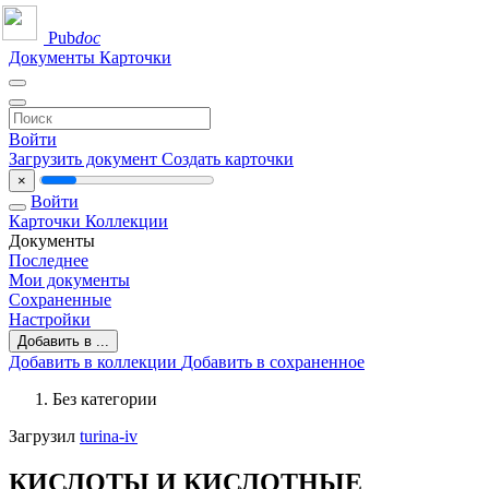
Pub
doc
Документы
Карточки
Войти
Загрузить документ
Создать карточки
×
Войти
Карточки
Коллекции
Документы
Последнее
Мои документы
Сохраненные
Настройки
Добавить в ...
Добавить в коллекции
Добавить в сохраненное
Без категории
Загрузил
turina-iv
КИСЛОТЫ И КИСЛОТНЫЕ