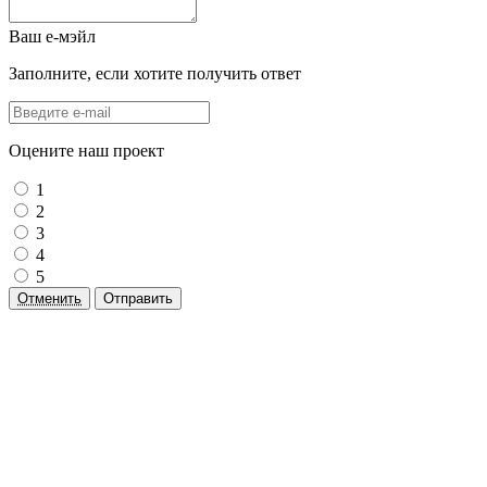
Ваш е-мэйл
Заполните, если хотите получить ответ
Оцените наш проект
1
2
3
4
5
Отменить
Отправить