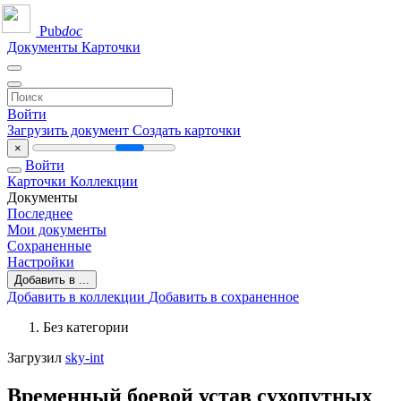
Pub
doc
Документы
Карточки
Войти
Загрузить документ
Создать карточки
×
Войти
Карточки
Коллекции
Документы
Последнее
Мои документы
Сохраненные
Настройки
Добавить в ...
Добавить в коллекции
Добавить в сохраненное
Без категории
Загрузил
sky-int
Временный боевой устав сухопутных