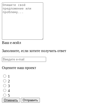
Ваш е-мэйл
Заполните, если хотите получить ответ
Оцените наш проект
1
2
3
4
5
Отменить
Отправить