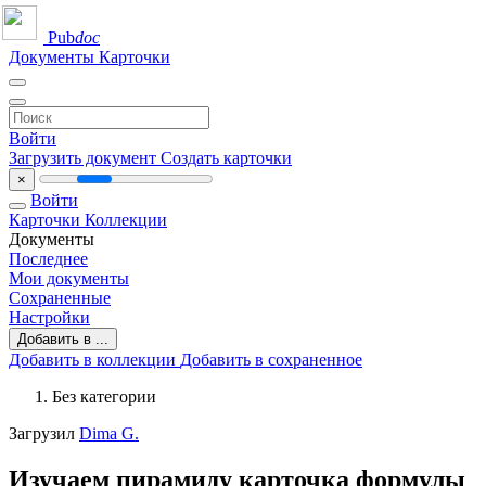
Pub
doc
Документы
Карточки
Войти
Загрузить документ
Создать карточки
×
Войти
Карточки
Коллекции
Документы
Последнее
Мои документы
Сохраненные
Настройки
Добавить в ...
Добавить в коллекции
Добавить в сохраненное
Без категории
Загрузил
Dima G.
Изучаем пирамиду карточка формулы