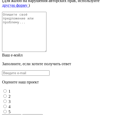
(Для жалоб на нарушения авторских прав, используйте
другую форму
)
Ваш е-мэйл
Заполните, если хотите получить ответ
Оцените наш проект
1
2
3
4
5