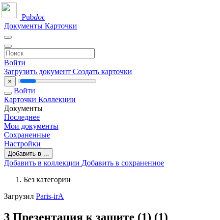
Pub
doc
Документы
Карточки
Войти
Загрузить документ
Создать карточки
×
Войти
Карточки
Коллекции
Документы
Последнее
Мои документы
Сохраненные
Настройки
Добавить в ...
Добавить в коллекции
Добавить в сохраненное
Без категории
Загрузил
Paris-irA
3 Презентация к защите (1) (1)