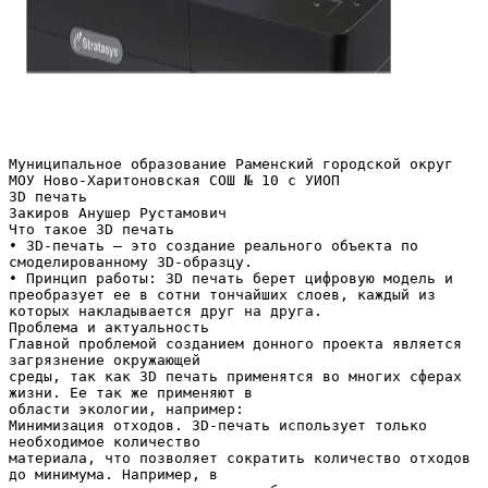
Муниципальное образование Раменский городской округ
МОУ Ново-Харитоновская СОШ № 10 с УИОП
3D печать
Закиров Анушер Рустамович
Что такое 3D печать
• 3D-печать — это создание реального объекта по
смоделированному 3D-образцу.
• Принцип работы: 3D печать берет цифровую модель и
преобразует ее в сотни тончайших слоев, каждый из
которых накладывается друг на друга.
Проблема и актуальность
Главной проблемой созданием донного проекта является
загрязнение окружающей
среды, так как 3D печать применятся во многих сферах
жизни. Ее так же применяют в
области экологии, например:
Минимизация отходов. 3D-печать использует только
необходимое количество
материала, что позволяет сократить количество отходов
до минимума. Например, в