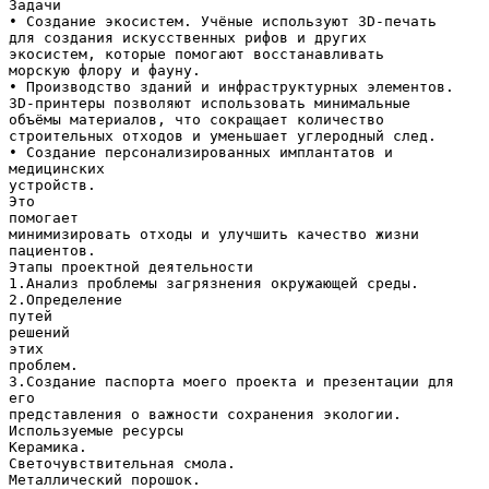
Задачи
• Создание экосистем. Учёные используют 3D-печать
для создания искусственных рифов и других
экосистем, которые помогают восстанавливать
морскую флору и фауну.
• Производство зданий и инфраструктурных элементов.
3D-принтеры позволяют использовать минимальные
объёмы материалов, что сокращает количество
строительных отходов и уменьшает углеродный след.
• Создание персонализированных имплантатов и
медицинских
устройств.
Это
помогает
минимизировать отходы и улучшить качество жизни
пациентов.
Этапы проектной деятельности
1.Анализ проблемы загрязнения окружающей среды.
2.Определение
путей
решений
этих
проблем.
3.Создание паспорта моего проекта и презентации для
его
представления о важности сохранения экологии.
Используемые ресурсы
Керамика.
Светочувствительная смола.
Металлический порошок.