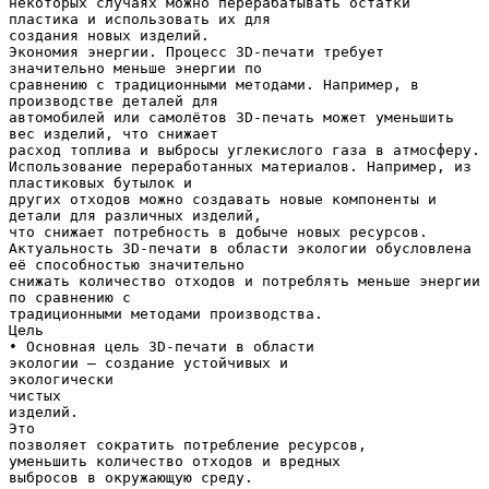
некоторых случаях можно перерабатывать остатки
пластика и использовать их для
создания новых изделий.
Экономия энергии. Процесс 3D-печати требует
значительно меньше энергии по
сравнению с традиционными методами. Например, в
производстве деталей для
автомобилей или самолётов 3D-печать может уменьшить
вес изделий, что снижает
расход топлива и выбросы углекислого газа в атмосферу.
Использование переработанных материалов. Например, из
пластиковых бутылок и
других отходов можно создавать новые компоненты и
детали для различных изделий,
что снижает потребность в добыче новых ресурсов.
Актуальность 3D-печати в области экологии обусловлена
её способностью значительно
снижать количество отходов и потреблять меньше энергии
по сравнению с
традиционными методами производства.
Цель
• Основная цель 3D-печати в области
экологии — создание устойчивых и
экологически
чистых
изделий.
Это
позволяет сократить потребление ресурсов,
уменьшить количество отходов и вредных
выбросов в окружающую среду.