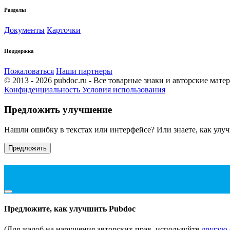
Разделы
Документы
Карточки
Поддержка
Пожаловаться
Наши партнеры
© 2013 - 2026 pubdoc.ru - Все товарные знаки и авторские мат
Конфиденциальность
Условия использования
Предложить улучшение
Нашли ошибку в текстах или интерфейсе? Или знаете, как улу
Предложить
Предложите, как улучшить Pubdoc
(Для жалоб на нарушения авторских прав, используйте
другую