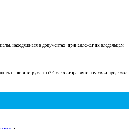
ериалы, находящиеся в документах, принадлежат их владельцам.
чшить наши инструменты? Смело отправляте нам свои предложени
 форму
)