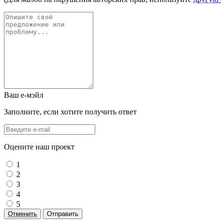
Ваш е-мэйл
Заполните, если хотите получить ответ
Оцените наш проект
1
2
3
4
5
Отменить
Отправить