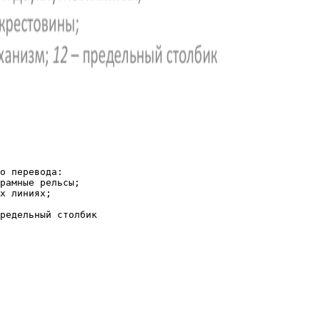
о перевода:
рамные рельсы;
х линиях;
редельный столбик