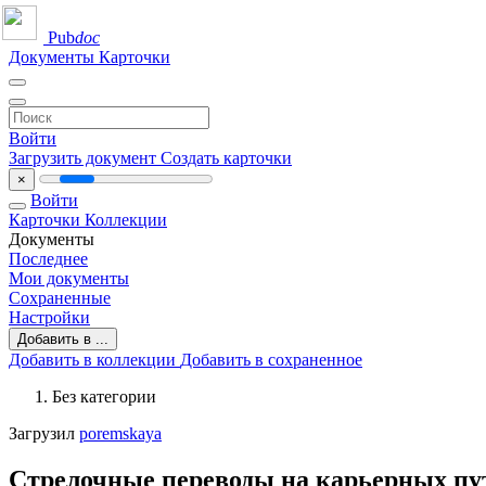
Pub
doc
Документы
Карточки
Войти
Загрузить документ
Создать карточки
×
Войти
Карточки
Коллекции
Документы
Последнее
Мои документы
Сохраненные
Настройки
Добавить в ...
Добавить в коллекции
Добавить в сохраненное
Без категории
Загрузил
poremskaya
Стрелочные переводы на карьерных пу