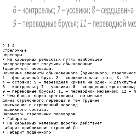
2.1.4
Стрелочные
переводы
• На карьерных рельсовых путях наибольшее
распространение получили обыкновенные
(одиночные) переводы.
Основные элементы обыкновенного (одиночного) стрелочног
1 – флюгарочный брус; 2 – соединительная тяга; 3, 10 – 
4 – остряки; 5 – переводная кривая на одно- и двухпутны
6 – контррельс; 7 – усовики; 8 – сердцевина крестовины;
9 – переводные брусья; 11 – переводной механизм; 12 – п
• Чем больше марка крестовины, тем меньше
длина стрелочного перевода и тем труднее
вписывание в стрелочный перевод
подвижного состава.
Параметры стрелочных переводов
• Габариты
• На карьерных железных дорогах действует
габарит приближения строений Сп.
• Габарит подвижного