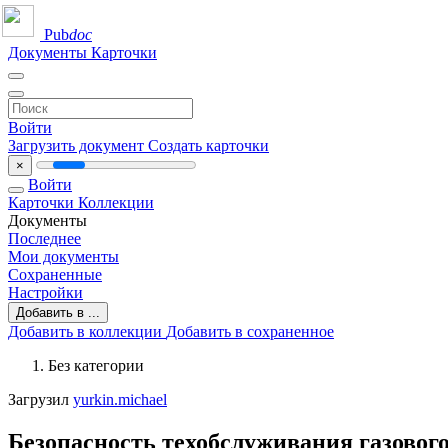
Pub
doc
Документы
Карточки
Войти
Загрузить документ
Создать карточки
×
Войти
Карточки
Коллекции
Документы
Последнее
Мои документы
Сохраненные
Настройки
Добавить в ...
Добавить в коллекции
Добавить в сохраненное
Без категории
Загрузил
yurkin.michael
Безопасность техобслуживания газовог