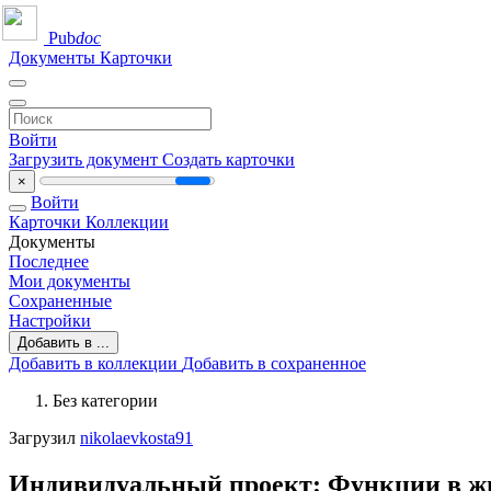
Pub
doc
Документы
Карточки
Войти
Загрузить документ
Создать карточки
×
Войти
Карточки
Коллекции
Документы
Последнее
Мои документы
Сохраненные
Настройки
Добавить в ...
Добавить в коллекции
Добавить в сохраненное
Без категории
Загрузил
nikolaevkosta91
Индивидуальный проект: Функции в ж