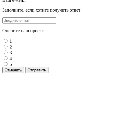
Ваш е-мэйл
Заполните, если хотите получить ответ
Оцените наш проект
1
2
3
4
5
Отменить
Отправить