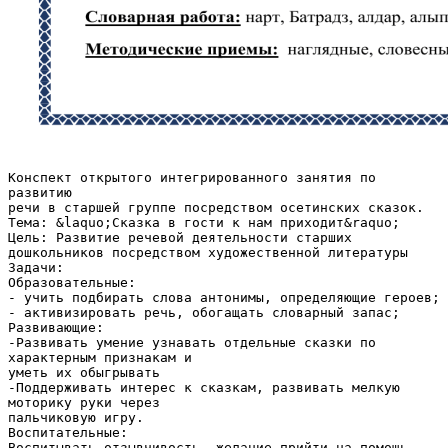
Конспект открытого интегрированного занятия по
развитию
речи в старшей группе посредством осетинских сказок.
Тема: &laquo;Сказка в гости к нам приходит&raquo;
Цель: Развитие речевой деятельности старших
дошкольников посредством художественной литературы
Задачи:
Образовательные:
- учить подбирать слова антонимы, определяющие героев;
- активизировать речь, обогащать словарный запас;
Развивающие:
-Развивать умение узнавать отдельные сказки по
характерным признакам и
уметь их обыгрывать
-Поддерживать интерес к сказкам, развивать мелкую
моторику руки через
пальчиковую игру.
Воспитательные:
Воспитывать отзывчивость, желание прийти на помощь.