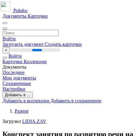
Pub
doc
Документы
Карточки
Войти
Загрузить документ
Создать карточки
×
Войти
Карточки
Коллекции
Документы
Последнее
Мои документы
Сохраненные
Настройки
Добавить в ...
Добавить в коллекции
Добавить в сохраненное
Разное
Загрузил
LIDIA.ZAV
Конспект занятия по развитию речи на