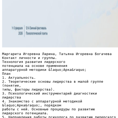
Маргарита Игоревна Ларина, Татьяна Игоревна Богачева
Контакт личности и группы.
Технология развития лидерского
потенциала на основе применения
аппаратурной методики &laquo;Арка&raquo;
План
1. Актуальность.
2. Теоретические основы лидерства в малой группе
(понятие,
типы, факторы лидерства).
3. Психологический инструментарий диагностики
лидерства
4. Знакомство с аппаратурной методикой
&laquo;Арка&raquo;, порядком
работы с ней. Основные процедуры по развитию
лидерского потенциала.
5. Направления работы психолога по развитию лидерского