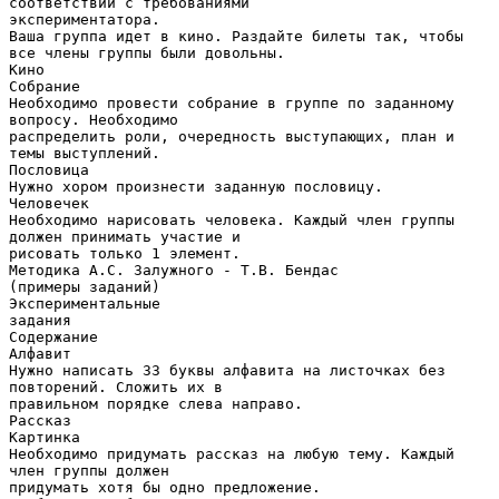
соответствии с требованиями
экспериментатора.
Ваша группа идет в кино. Раздайте билеты так, чтобы
все члены группы были довольны.
Кино
Собрание
Необходимо провести собрание в группе по заданному
вопросу. Необходимо
распределить роли, очередность выступающих, план и
темы выступлений.
Пословица
Нужно хором произнести заданную пословицу.
Человечек
Необходимо нарисовать человека. Каждый член группы
должен принимать участие и
рисовать только 1 элемент.
Методика А.С. Залужного - Т.В. Бендас
(примеры заданий)
Экспериментальные
задания
Содержание
Алфавит
Нужно написать 33 буквы алфавита на листочках без
повторений. Сложить их в
правильном порядке слева направо.
Рассказ
Картинка
Необходимо придумать рассказ на любую тему. Каждый
член группы должен
придумать хотя бы одно предложение.