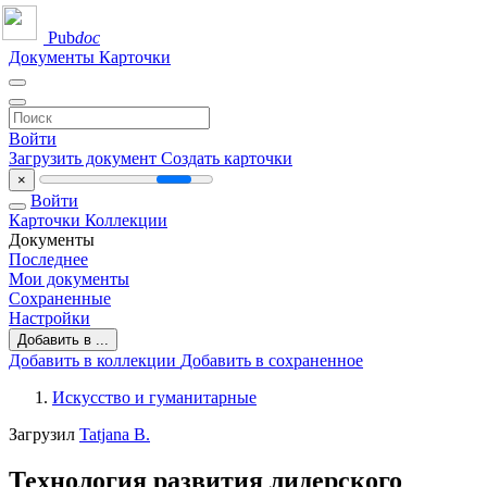
Pub
doc
Документы
Карточки
Войти
Загрузить документ
Создать карточки
×
Войти
Карточки
Коллекции
Документы
Последнее
Мои документы
Сохраненные
Настройки
Добавить в ...
Добавить в коллекции
Добавить в сохраненное
Искусство и гуманитарные
Загрузил
Tatjana B.
Технология развития лидерского