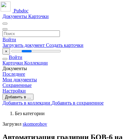
Pub
doc
Документы
Карточки
Войти
Загрузить документ
Создать карточки
×
Войти
Карточки
Коллекции
Документы
Последнее
Мои документы
Сохраненные
Настройки
Добавить в ...
Добавить в коллекции
Добавить в сохраненное
Без категории
Загрузил
skomorohov
Автоматизация градирни БОВ-6 на