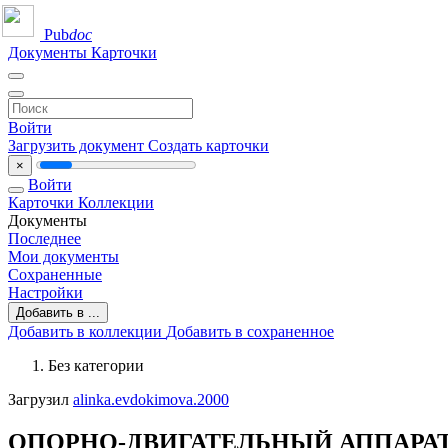
Pub
doc
Документы
Карточки
Войти
Загрузить документ
Создать карточки
×
Войти
Карточки
Коллекции
Документы
Последнее
Мои документы
Сохраненные
Настройки
Добавить в ...
Добавить в коллекции
Добавить в сохраненное
Без категории
Загрузил
alinka.evdokimova.2000
ОПОРНО-ДВИГАТЕЛЬНЫЙ АППАРАТ