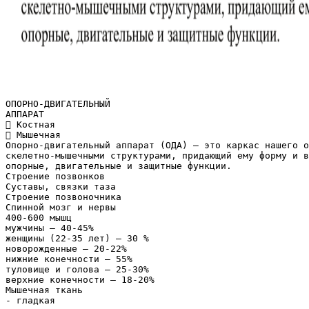
ОПОРНО-ДВИГАТЕЛЬНЫЙ
АППАРАТ
 Костная
 Мышечная
Опорно-двигательный аппарат (ОДА) – это каркас нашего о
скелетно-мышечными структурами, придающий ему форму и в
опорные, двигательные и защитные функции.
Строение позвонков
Суставы, связки таза
Строение позвоночника
Спинной мозг и нервы
400-600 мышц
мужчины – 40-45%
женщины (22-35 лет) – 30 %
новорожденные – 20-22%
нижние конечности – 55%
туловище и голова – 25-30%
верхние конечности – 18-20%
Мышечная ткань
- гладкая